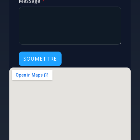
Message
*
SOUMETTRE